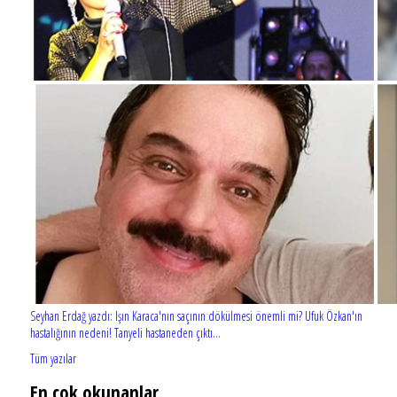
Seyhan Erdağ yazdı: Işın Karaca'nın saçının dökülmesi önemli mi? Ufuk Özkan'ın
hastalığının nedeni! Tanyeli hastaneden çıktı...
Tüm yazılar
En çok okunanlar