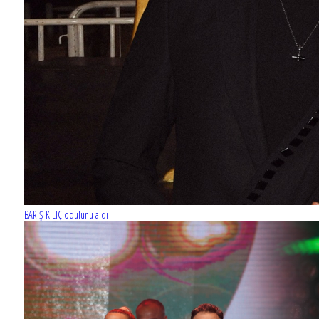
Harbiye'de Melike Şahin
BARIŞ KILIÇ ödülünü aldı