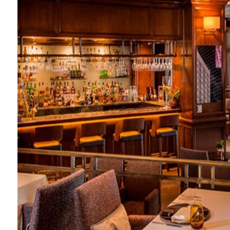
EĞLENCE HAYATINA YENİ SOLUK: Gabbro Dream Theatre