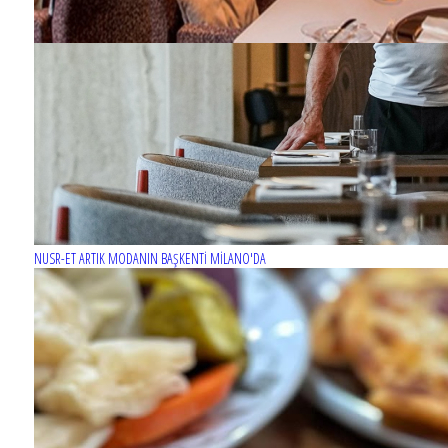
NUSR-ET ARTIK MODANIN BAŞKENTİ MİLANO'DA