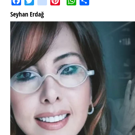
Seyhan Erdağ
SEYHAN ERDAĞ YAZDI: Peki Mehmet Ali Erbil bu evliliği neden yaptı?