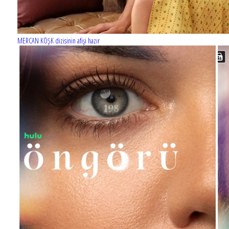
MERCAN KÖŞK dizisinin afişi hazır