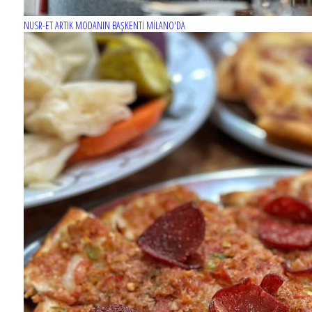
NUSR-ET ARTIK MODANIN BAŞKENTİ MİLANO'DA