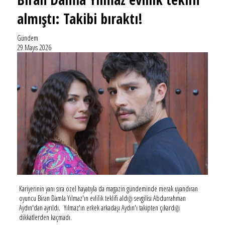
almıştı: Takibi bıraktı!
Gündem
29 Mayıs 2026
Kariyerinin yanı sıra özel hayatıyla da magazin gündeminde merak uyandıran
oyuncu Biran Damla Yılmaz'ın evlilik teklifi aldığı sevgilisi Abdurrahman
Aydın'dan ayrıldı. Yılmaz'ın erkek arkadaşı Aydın'ı takipten çıkardığı
dikkatlerden kaçmadı.