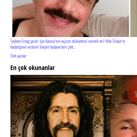
Seyhan Erdağ yazdı: Işın Karaca'nın saçının dökülmesi önemli mi? Ufuk Özkan'ın
hastalığının nedeni! Tanyeli hastaneden çıktı...
Tüm yazılar
En çok okunanlar