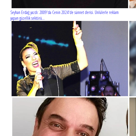
Seyhan Erdağ yazdı: 2009'da Cenin 2024'de sünnet derisi. Ünlülerle reklam
yapan güzellik sektörü...