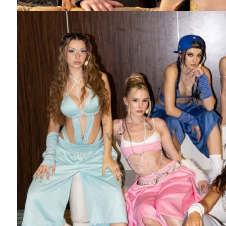
MERCAN KÖŞK dizisinin afişi hazır