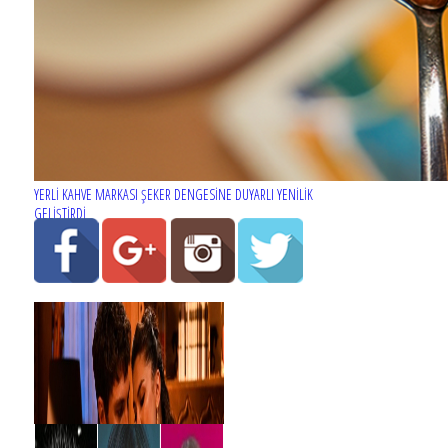
YERLİ KAHVE MARKASI ŞEKER DENGESİNE DUYARLI YENİLİK
GELİŞTİRDİ