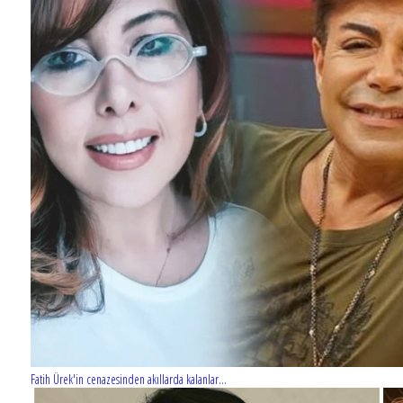
Fatih Ürek'in cenazesinden akıllarda kalanlar...