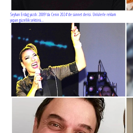
Seyhan Erdağ yazdı: 2009'da Cenin 2024'de sünnet derisi. Ünlülerle reklam
yapan güzellik sektörü...