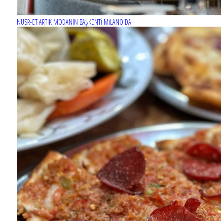
NUSR-ET ARTIK MODANIN BAŞKENTİ MİLANO'DA