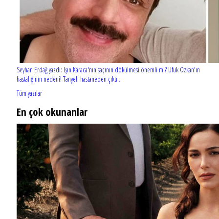
Seyhan Erdağ yazdı: Işın Karaca'nın saçının dökülmesi önemli mi? Ufuk Özkan'ın
hastalığının nedeni! Tanyeli hastaneden çıktı...
Tüm yazılar
En çok okunanlar