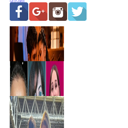
GELİŞTİRDİ