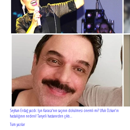
Seyhan Erdağ yazdı: Işın Karaca'nın saçının dökülmesi önemli mi? Ufuk Özkan'ın
hastalığının nedeni! Tanyeli hastaneden çıktı...
Tüm yazılar