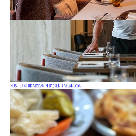
NUSR-ET ARTIK MODANIN BAŞKENTİ MİLANO'DA