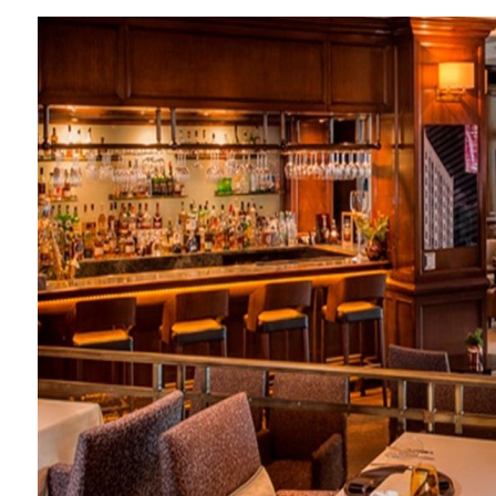
EĞLENCE HAYATINA YENİ SOLUK: Gabbro Dream Theatre