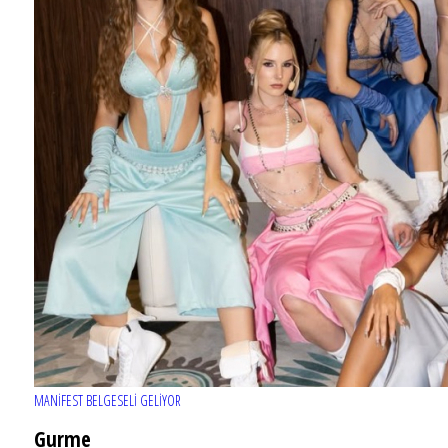
MANİFEST BELGESELİ GELİYOR
Gurme