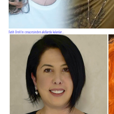
Fatih Ürek'in cenazesinden akıllarda kalanlar...