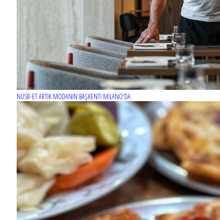
NUSR-ET ARTIK MODANIN BAŞKENTİ MİLANO'DA