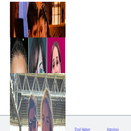
Gündem
Sağlık
Özel Haber
Astroloji