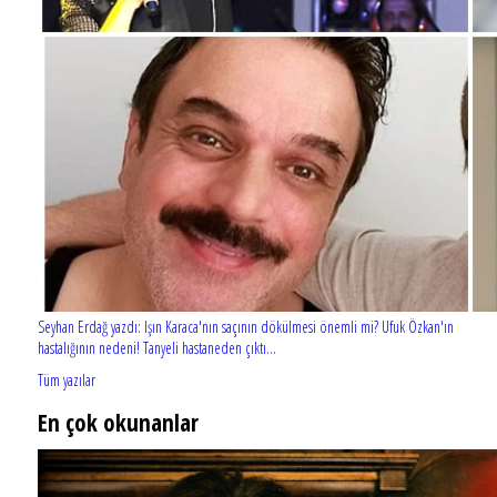
Seyhan Erdağ yazdı: Işın Karaca'nın saçının dökülmesi önemli mi? Ufuk Özkan'ın
hastalığının nedeni! Tanyeli hastaneden çıktı...
Tüm yazılar
En çok okunanlar