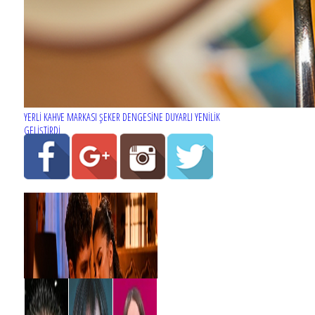
YERLİ KAHVE MARKASI ŞEKER DENGESİNE DUYARLI YENİLİK
GELİŞTİRDİ