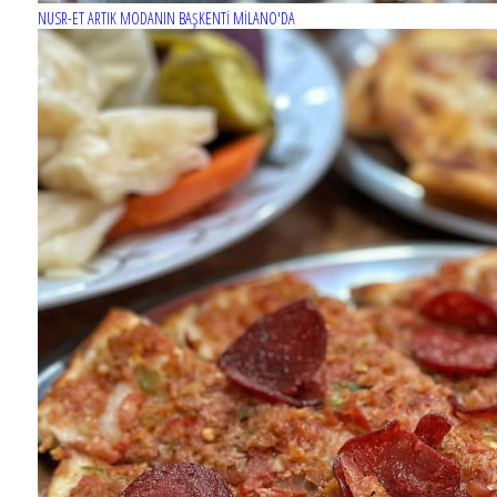
NUSR-ET ARTIK MODANIN BAŞKENTİ MİLANO'DA