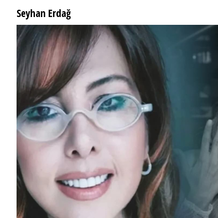
Seyhan Erdağ
SEYHAN ERDAĞ YAZDI: Peki Mehmet Ali Erbil bu evliliği neden yaptı?