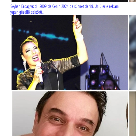
Seyhan Erdağ yazdı: 2009'da Cenin 2024'de sünnet derisi. Ünlülerle reklam
yapan güzellik sektörü...