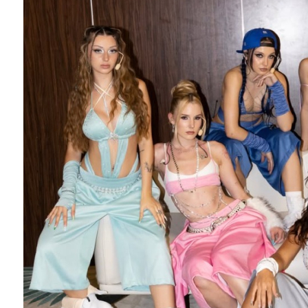
MERCAN KÖŞK dizisinin afişi hazır